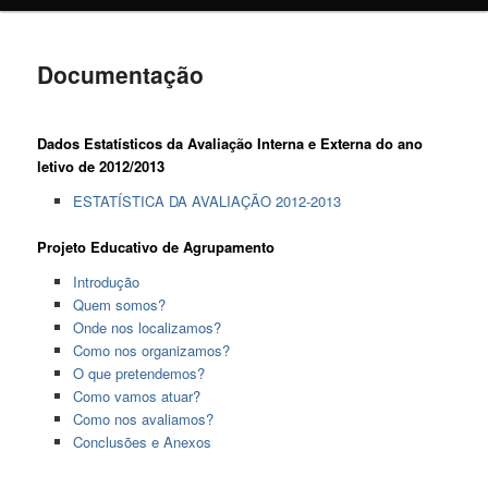
o
conteúdo
Documentação
primário
Dados Estatísticos da Avaliação Interna e Externa do ano
letivo de 2012/2013
ESTATÍSTICA DA AVALIAÇÃO 2012-2013
Projeto Educativo de Agrupamento
Introdução
Quem somos?
Onde nos localizamos?
Como nos organizamos?
O que pretendemos?
Como vamos atuar?
Como nos avaliamos?
Conclusões e Anexos