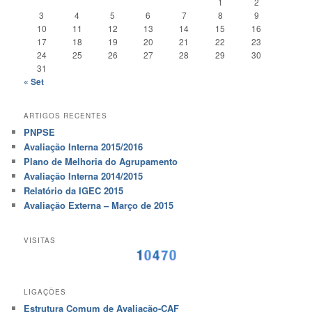
1
2
3
4
5
6
7
8
9
10
11
12
13
14
15
16
17
18
19
20
21
22
23
24
25
26
27
28
29
30
31
« Set
ARTIGOS RECENTES
PNPSE
Avaliação Interna 2015/2016
Plano de Melhoria do Agrupamento
Avaliação Interna 2014/2015
Relatório da IGEC 2015
Avaliação Externa – Março de 2015
VISITAS
LIGAÇÕES
Estrutura Comum de Avaliação-CAF