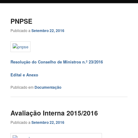
o
o
conteúdo
conteúdo
PNPSE
primário
secundário
Publicado a
Setembro 22, 2016
Resolução do Conselho
de Ministros n.º 23/2016
Edital e Anexo
Publicado em
Documentação
Avaliação Interna 2015/2016
Publicado a
Setembro 22, 2016