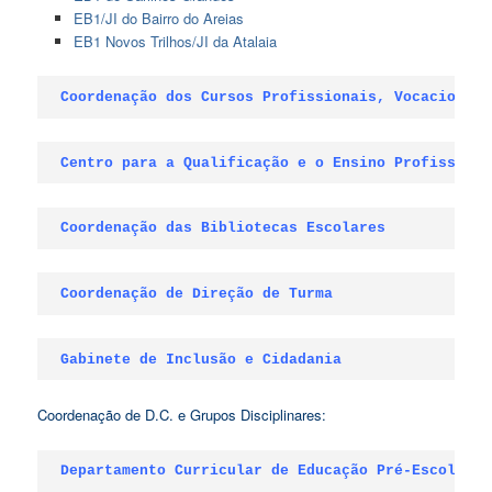
EB1/JI do Bairro do Areias
EB1 Novos Trilhos/JI da Atalaia
Coordenação dos Cursos Profissionais, Vocacionais
Centro para a Qualificação e o Ensino Profissiona
Coordenação das Bibliotecas Escolares
Coordenação de Direção de Turma
Gabinete de Inclusão e Cidadania
Coordenação de D.C. e Grupos Disciplinares:
Departamento Curricular de Educação Pré-Escolar
+