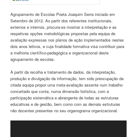
Agrupamento de Escolas Poeta Joaquim Serra iniciado em
Setembro de 2012. Ao partir dos referentes institucionais,
externos e internos, procura-se mostrar a interpretação e as
respetivas opções metodológicas propostas pela equipa de
avaliação expressas nos planos de ação implementados nestes
dois anos letivos, e cuja finalidade formativa visa contribuir para
a melhoria científico-pedagógica e organizacional deste
agrupamento de escolas.
A partir da recolha e tratamento de dados, da interpretação,
produção e divulgação da informação, tem sido preocupação da
citada equipa propor uma meta-avaliação assente num trabalho
concertado que conta, numa dimensão holística, com a
participação sistemática e abrangente de todas as estruturas
educativas e de gestão, bem como com as demais estruturas
não docentes presentes no seu organograma organizacional.
Reprodutor
de
vídeo