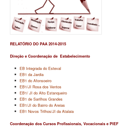
RELATÓRIO DO PAA 2014-2015
Direção e Coordenação de Estabelecimento
EB Integrada do Esteval
EB1 da Jardia
EB1 do Afonsoeiro
EB1/JI Rosa dos Ventos
EB1/ JI do Alto Estanqueiro
EB1 de Sarilhos Grandes
EB1/JI do Bairro do Areias
EB1 Novos Trilhos/JI da Atalaia
Coordenação dos Cursos Profissionais, Vocacionais e PIEF