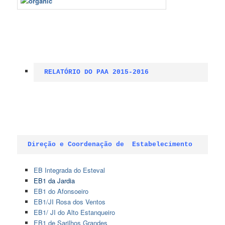
RELATÓRIO DO PAA 2015-2016
Direção e Coordenação de  Estabelecimento
EB Integrada do Esteval
EB1 da Jardia
EB1 do Afonsoeiro
EB1/JI Rosa dos Ventos
EB1/ JI do Alto Estanqueiro
EB1 de Sarilhos Grandes