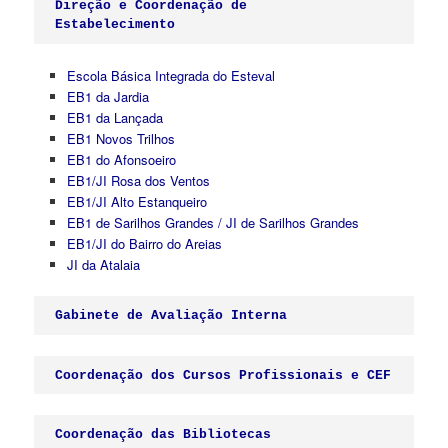
Direção e Coordenação de 

Estabelecimento
Escola Básica Integrada do Esteval
EB1 da Jardia
EB1 da Lançada
EB1 Novos Trilhos
EB1 do Afonsoeiro
EB1/JI Rosa dos Ventos
EB1/JI Alto Estanqueiro
EB1 de Sarilhos Grandes
/
JI de Sarilhos Grandes
EB1/JI do Bairro do Areias
JI da Atalaia
Gabinete de Avaliação Interna
Coordenação dos Cursos Profissionais e CEF
Coordenação das Bibliotecas