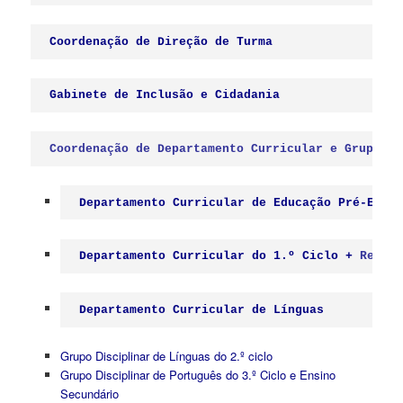
Coordenação de Departamento Curricular e Grupos D
Departamento Curricular de Educação Pré-Escol
Departamento Curricular do 1.º Ciclo
 + 
Relató
Departamento Curricular de Línguas
Grupo Disciplinar de Línguas do 2.º ciclo
Grupo Disciplinar de Português do 3.º Ciclo e Ensino
Secundário