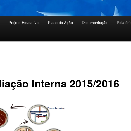
Projeto Educativo
Plano de Ação
Documentação
Relatóri
liação Interna 2015/2016