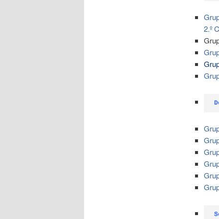
Grup
2.º C
Grup
Grup
Grup
Grup
D
Grup
Grup
Grup
Grup
Grup
Grup
S