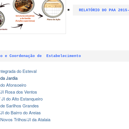
RELATÓRIO DO PAA 2015
ão e Coordenação de  Estabelecimento
ntegrada do Esteval
da Jardia
do Afonsoeiro
JI Rosa dos Ventos
 JI do Alto Estanqueiro
de Sarilhos Grandes
JI do Bairro do Areias
Novos Trilhos/JI da Atalaia