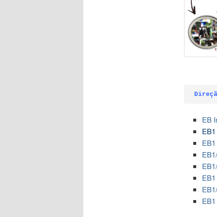
Direç
EB I
EB1 
EB1 
EB1/
EB1/
EB1 
EB1/
EB1 