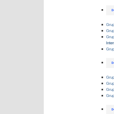
D
Grup
Grup
Grup
Inte
Grup
D
Grup
Grup
Grup
Grup
D