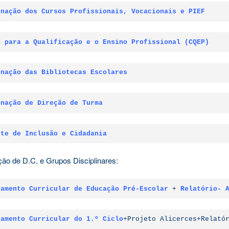
enação dos Cursos Profissionais, Vocacionais e PIEF
o para a Qualificação e o Ensino Profissional (CQEP)
enação das Bibliotecas Escolares
enação de Direção de Turma
ete de Inclusão e Cidadania
ão de D.C. e Grupos Disciplinares:
tamento Curricular de Educação Pré-Escolar
+ 
Relatório- 
tamento Curricular do 1.º Ciclo
+Projeto Alicerces+Relató